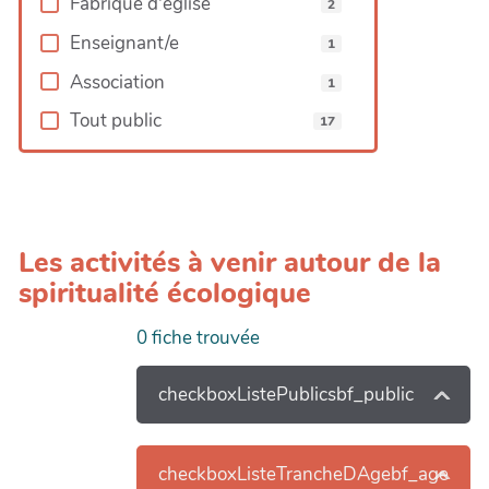
Fabrique d'église
2
Enseignant/e
1
Association
1
Tout public
17
Les activités à venir autour de la
spiritualité écologique
0
fiche trouvée
checkboxListePublicsbf_public
checkboxListeTrancheDAgebf_age