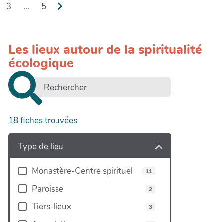
3
...
5
Les lieux autour de la spiritualité
écologique
+
−
18
fiches trouvées
Type de lieu
Monastère-Centre spirituel
11
Paroisse
2
Tiers-lieux
3