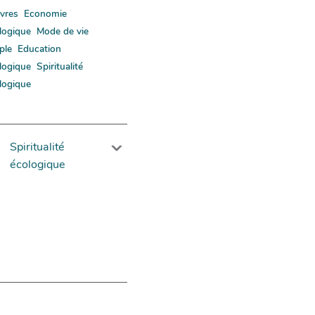
vres
Economie
logique
Mode de vie
ple
Education
logique
Spiritualité
logique
Spiritualité
écologique