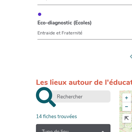
Eco-diagnostic (Ecoles)
Entraide et Fraternité
Les lieux autour de l'éduca
+
−
14
fiches trouvées
Type de lieu