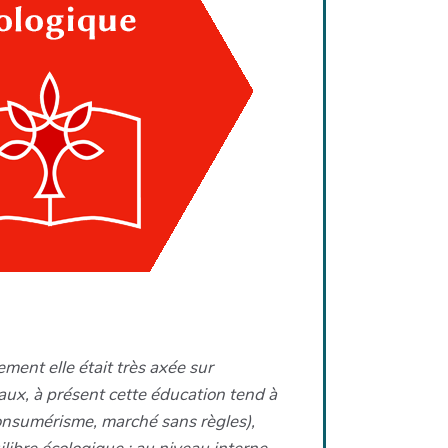
ent elle était très axée sur
taux, à présent cette éducation tend à
consumérisme, marché sans règles),