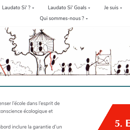
Laudato Si' ?
Laudato Si' Goals
Je suis
Qui sommes-nous ?
nser l’école dans l’esprit de
a conscience écologique et
bord inclure la garantie d’un