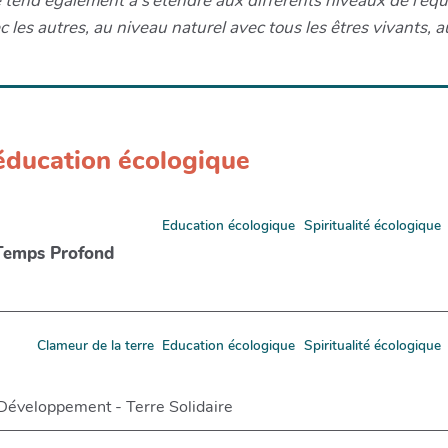
le tend également à s’étendre aux différents niveaux de l’équ
 les autres, au niveau naturel avec tous les êtres vivants, a
'éducation écologique
Education écologique
Spiritualité écologique
 Temps Profond
Clameur de la terre
Education écologique
Spiritualité écologique
 Développement - Terre Solidaire