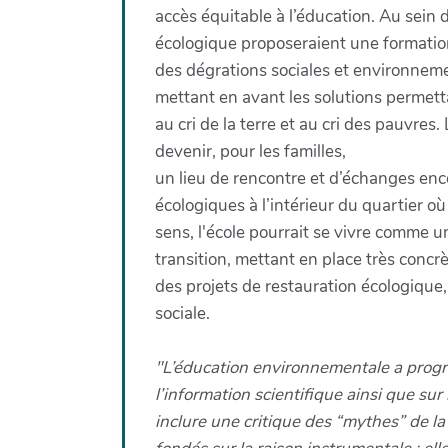
accès équitable à l’éducation. Au sein 
écologique proposeraient une formati
des dégrations sociales et environneme
mettant en avant les solutions permet
au cri de la terre et au cri des pauvres
devenir, pour les familles,
un lieu de rencontre et d’échanges en
écologiques à l’intérieur du quartier où
sens, l'école pourrait se vivre comme u
transition, mettant en place très concrè
des projets de restauration écologique,
sociale.
"L’éducation environnementale a progre
l’information scientifique ainsi que su
inclure une critique des “mythes” de l