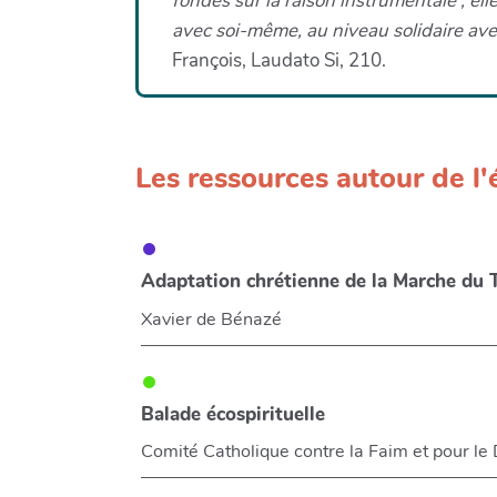
fondés sur la raison instrumentale ; el
avec soi-même, au niveau solidaire avec
François, Laudato Si, 210.
Les ressources autour de l
Adaptation chrétienne de la Marche du
Xavier de Bénazé
Balade écospirituelle
Comité Catholique contre la Faim et pour le