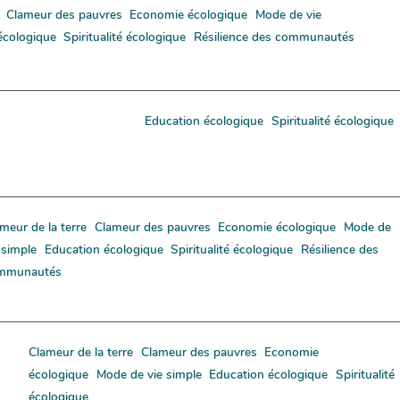
Clameur des pauvres
Economie écologique
Mode de vie
écologique
Spiritualité écologique
Résilience des communautés
Education écologique
Spiritualité écologique
meur de la terre
Clameur des pauvres
Economie écologique
Mode de
 simple
Education écologique
Spiritualité écologique
Résilience des
mmunautés
Clameur de la terre
Clameur des pauvres
Economie
écologique
Mode de vie simple
Education écologique
Spiritualité
écologique