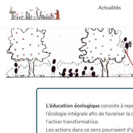
Aller au contenu principal
Actualités
L’éducation écologique
consiste à repe
l’écologie intégrale afin de favoriser l
l’action transformatrice.
Les actions dans ce sens pourraient d'a