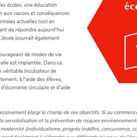
des écoles, une éducation
on aux causes et conséquences
ntales actuelles tout en
tant de répondre aujourd'hui
. L’école pourrait également
courageant de modes de vie
 elle est implantée. Dans ce
n véritable incubateur de
tement, à l'aide des élèves,
 d'économie circulaire et d'aide
ssivement élargi le champ de ses objectifs. Si au commencem
r la sensibilisation et la prévention de risques environnemen
a modernité (individualisme, progrès indéfini, concurrence, 