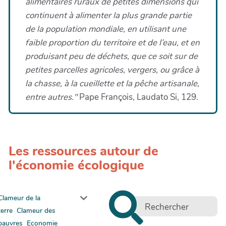
alimentaires ruraux de petites dimensions qui
continuent à alimenter la plus grande partie
de la population mondiale, en utilisant une
faible proportion du territoire et de l’eau, et en
produisant peu de déchets, que ce soit sur de
petites parcelles agricoles, vergers, ou grâce à
la chasse, à la cueillette et la pêche artisanale,
entre autres."
Pape François, Laudato Si, 129.
Les ressources autour de
l'économie écologique
Clameur de la
terre
Clameur des
pauvres
Economie