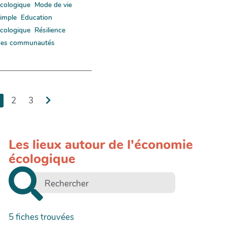
cologique
Mode de vie
imple
Education
cologique
Résilience
des communautés
2
3
Les lieux autour de l'économie
écologique
+
−
5
fiches trouvées