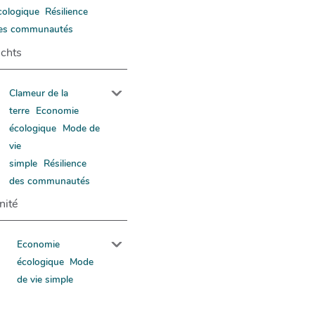
cologique
Résilience
es communautés
chts
Clameur de la
terre
Economie
écologique
Mode de
vie
simple
Résilience
des communautés
nité
Economie
écologique
Mode
de vie simple