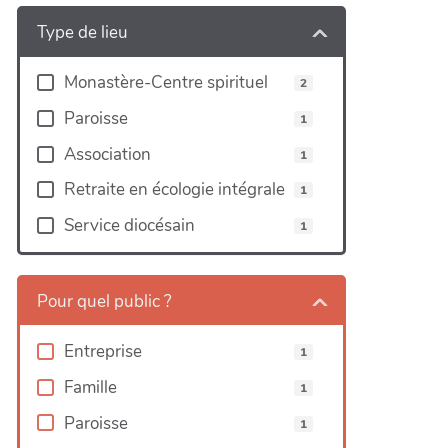
Type de lieu
Monastère-Centre spirituel
2
Paroisse
1
Association
1
Retraite en écologie intégrale
1
Service diocésain
1
Pour quel public ?
Entreprise
1
Famille
1
Paroisse
1
Leaflet
|
©