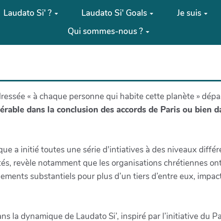
Laudato Si' ?
Laudato Si' Goals
Je suis
Qui sommes-nous ?
adressée « à chaque personne qui habite cette planète » dép
rable dans la conclusion des accords de Paris ou bien d
ique a initié toutes une série d'intiatives à des niveaux diff
ités, revèle notamment que les organisations chrétiennes on
gements substantiels pour plus d’un tiers d’entre eux, impa
s la dynamique de Laudato Si’, inspiré par l’initiative du 