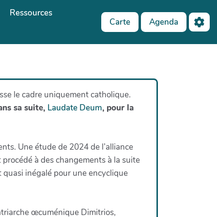
Ressources
Carte
Agenda
asse le cadre uniquement catholique.
ans sa suite,
Laudate Deum
, pour la
érents. Une étude de 2024 de l’alliance
t procédé à des changements à la suite
ct quasi inégalé pour une encyclique
Patriarche œcuménique Dimitrios,