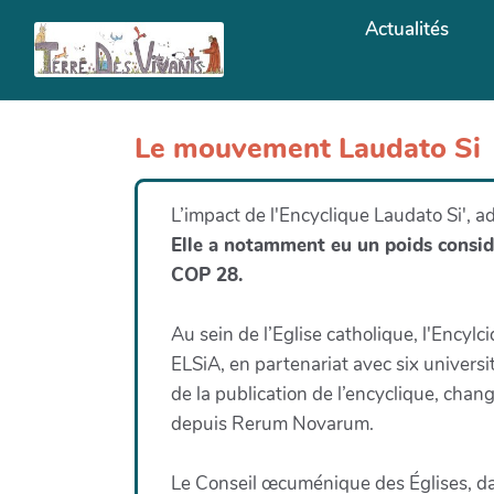
Aller au contenu principal
Actualités
Le mouvement Laudato Si
L’impact de l'Encyclique Laudato Si', 
Elle a notamment eu un poids considé
COP 28.
Au sein de l’Eglise catholique, l'Encylc
ELSiA, en partenariat avec six univers
de la publication de l’encyclique, chan
depuis Rerum Novarum.
Le Conseil œcuménique des Églises, dan