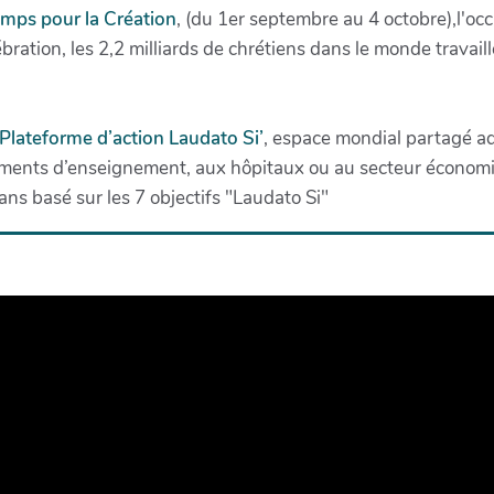
emps pour la Création
, (du 1er septembre au 4 octobre),l'occ
bration, les 2,2 milliards de chrétiens dans le monde travai
 Plateforme d’action Laudato Si’
, espace mondial partagé ad
sements d’enseignement, aux hôpitaux ou au secteur économ
ans basé sur les 7 objectifs "Laudato Si"