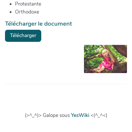
Protestante
Orthodoxe
Télécharger le document
Télécharger
(>^_^)> Galope sous
YesWiki
<(^_^<)