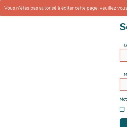
Vous n'êtes pas autorisé à éditer cette page. veuillez vous 
S
E
M
Mot