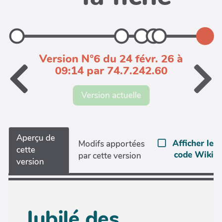
Version N°6 du 24 févr. 26 à
09:14 par 74.7.242.60
Version actuelle
Aperçu de
Afficher le
Modifs apportées
cette
code Wiki
par cette version
version
Jubilé des