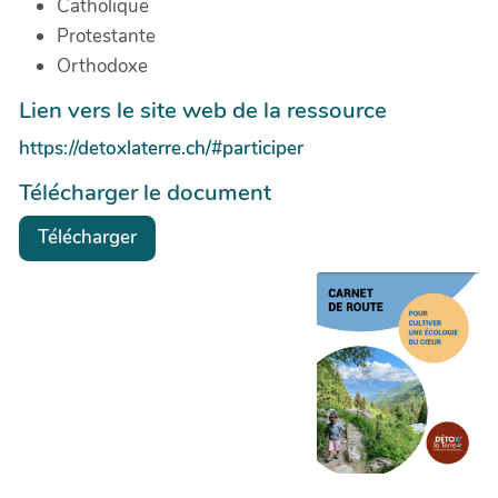
Catholique
Protestante
Orthodoxe
Lien vers le site web de la ressource
https://detoxlaterre.ch/#participer
Télécharger le document
Télécharger