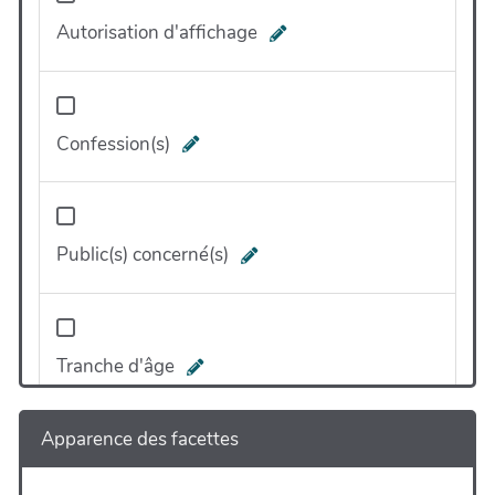
Autorisation d'affichage
Confession(s)
Public(s) concerné(s)
Tranche d'âge
Apparence des facettes
En lien avec quel(s) objectif(s) Laudato Si ?